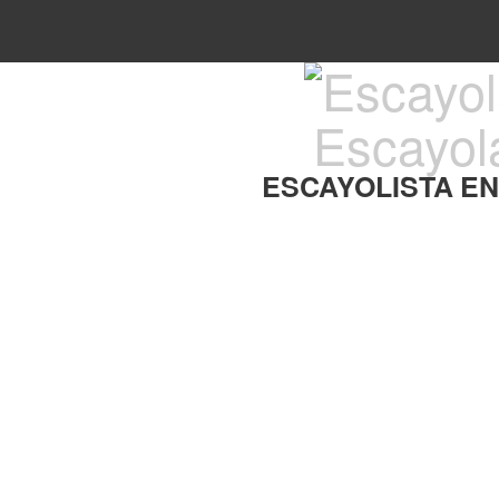
Escayol
ESCAYOLISTA E