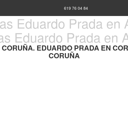
619 76 04 84
as Eduardo Prada en 
N CORUÑA. EDUARDO PRADA EN COR
CORUÑA