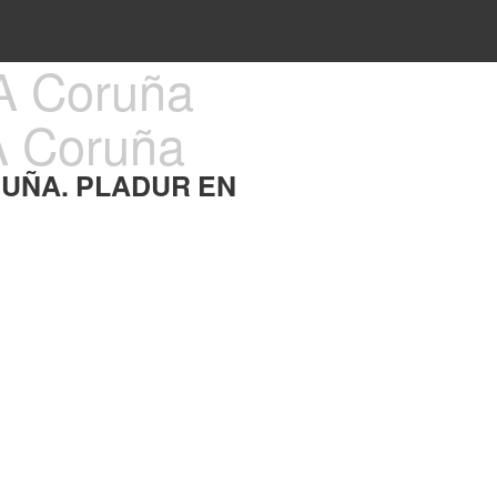
A Coruña
UÑA. PLADUR EN