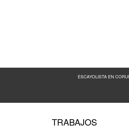
ESCAYOLISTA EN CORU
TRABAJOS