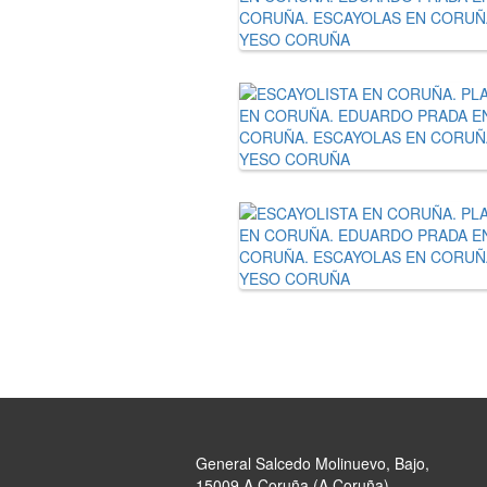
General Salcedo Molinuevo, Bajo,
15009 A Coruña (A Coruña)