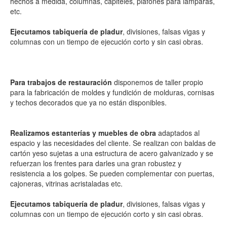
hechos a medida, columnas, capiteles, plafones para lámparas,
etc.
Ejecutamos
tabiqu
ería de pladur
, divisiones, falsas vigas y
columnas con un tiempo de ejecución corto y sin casi obras.
Para trabajos de restauración
disponemos de taller propio
para la fabricación de moldes y fundición de molduras, cornisas
y techos decorados que ya no están disponibles.
Realizamos estanter
ías
y muebles de obra
adaptados al
espacio y las necesidades del cliente. Se realizan con baldas de
cartón yeso sujetas a una estructura de acero galvanizado y se
refuerzan los frentes para darles una gran robustez y
resistencia a los golpes. Se pueden complementar con puertas,
cajoneras, vitrinas acristaladas etc.
Ejecutamos
tabiqu
ería de pladur
, divisiones, falsas vigas y
columnas con un tiempo de ejecución corto y sin casi obras.